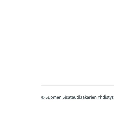
©
Suomen Sisätautilääkärien Yhdistys 