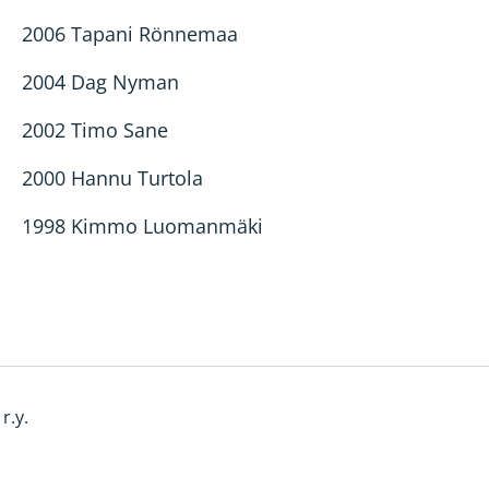
2006 Tapani Rönnemaa
2004 Dag Nyman
2002 Timo Sane
2000 Hannu Turtola
1998 Kimmo Luomanmäki
r.y.