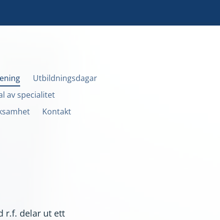
ening
Utbildningsdagar
al av specialitet
rksamhet
Kontakt
r.f. delar ut ett