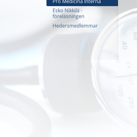
Pro Medicina Interna
Esko Nikkilä -
föreläsningen
Hedersmedlemmar