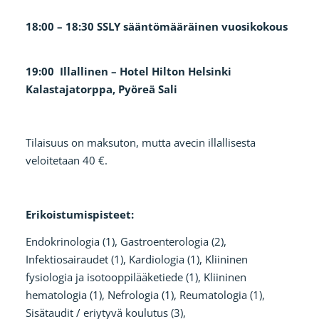
18:00 – 18:30 SSLY sääntömääräinen vuosikokous
19:00 Illallinen – Hotel Hilton Helsinki
Kalastajatorppa, Pyöreä Sali
Tilaisuus on maksuton, mutta avecin illallisesta
veloitetaan 40 €.
Erikoistumispisteet:
Endokrinologia (1), Gastroenterologia (2),
Infektiosairaudet (1), Kardiologia (1), Kliininen
fysiologia ja isotooppilääketiede (1), Kliininen
hematologia (1), Nefrologia (1), Reumatologia (1),
Sisätaudit / eriytyvä koulutus (3),