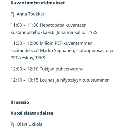
Kuvantamistutkimukset
Pj. Anna Toukkari
11:00 – 11:30 Hepatopatia kuvantaen
kustannustehokkaasti. Johanna Kallio, TYKS
11:30 – 12:00 Milloin PET-kuvantaminen
sisätaudeissa? Marko Seppänen, Isotooppiosasto ja
PET-keskus, TYKS
12:00 – 12:10 Tukijan puheenvuoro
12:10 – 13:15 Lounas ja näyttelyyn tutustuminen
III sessio
Vuosi sisätaudeissa
Pj. Olavi Ukkola