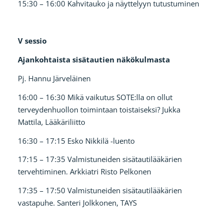
15:30 – 16:00 Kahvitauko ja näyttelyyn tutustuminen
V sessio
Ajankohtaista sisätautien näkökulmasta
Pj. Hannu Järveläinen
16:00 – 16:30 Mikä vaikutus SOTE:lla on ollut
terveydenhuollon toimintaan toistaiseksi? Jukka
Mattila, Lääkäriliitto
16:30 – 17:15 Esko Nikkilä -luento
17:15 – 17:35 Valmistuneiden sisätautilääkärien
tervehtiminen. Arkkiatri Risto Pelkonen
17:35 – 17:50 Valmistuneiden sisätautilääkärien
vastapuhe. Santeri Jolkkonen, TAYS