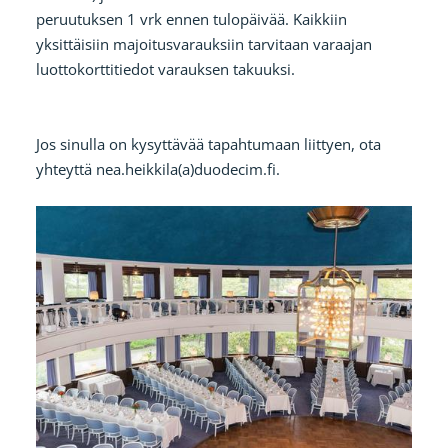
peruutuksen 1 vrk ennen tulopäivää. Kaikkiin
yksittäisiin majoitusvarauksiin tarvitaan varaajan
luottokorttitiedot varauksen takuuksi.
Jos sinulla on kysyttävää tapahtumaan liittyen, ota
yhteyttä nea.heikkila(a)duodecim.fi.