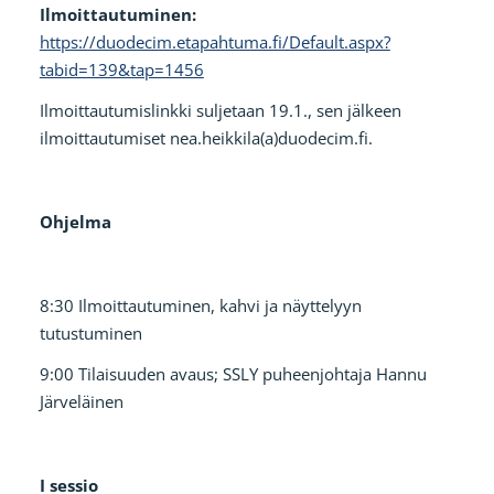
Ilmoittautuminen:
https://duodecim.etapahtuma.fi/Default.aspx?
tabid=139&tap=1456
Ilmoittautumislinkki suljetaan 19.1., sen jälkeen
ilmoittautumiset nea.heikkila(a)duodecim.fi.
Ohjelma
8:30 Ilmoittautuminen, kahvi ja näyttelyyn
tutustuminen
9:00 Tilaisuuden avaus; SSLY puheenjohtaja Hannu
Järveläinen
I sessio