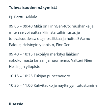
Tulevaisuuden näkymistä
Pj. Perttu Arkkila
09:05 – 09:40 Mikä on FinnGen-tutkimushanke ja
miten se voi auttaa kliinistä tutkimusta, ja
tulevaisuudessa diagnostiikkaa ja hoitoa? Aarno
Palotie, Helsingin yliopisto, FinnGen
09:40 – 10:15 Tekoälyn merkitys lääkärin
näkökulmasta tänään ja huomenna. Valtteri Niemi,
Helsingin yliopisto
10:15 – 10:25 Tukijan puheenvuoro
10:25 – 11:00 Kahvitauko ja näyttelyyn tutustuminen
II sessio