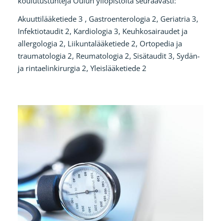
koulutustunteja Oulun yliopistolta seuraavasti:
Akuuttilääketiede 3 , Gastroenterologia 2, Geriatria 3,
Infektiotaudit 2, Kardiologia 3, Keuhkosairaudet ja
allergologia 2, Liikuntalääketiede 2, Ortopedia ja
traumatologia 2, Reumatologia 2, Sisätaudit 3, Sydän-
ja rintaelinkirurgia 2, Yleislääketiede 2