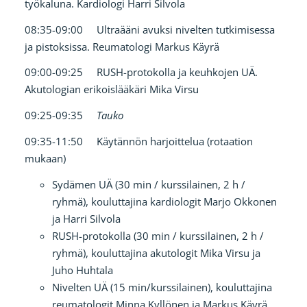
työkaluna. Kardiologi Harri Silvola
08:35-09:00 Ultraääni avuksi nivelten tutkimisessa
ja pistoksissa. Reumatologi Markus Käyrä
09:00-09:25 RUSH-protokolla ja keuhkojen UÄ.
Akutologian erikoislääkäri Mika Virsu
09:25-09:35
Tauko
09:35-11:50 Käytännön harjoittelua (rotaation
mukaan)
Sydämen UÄ (30 min / kurssilainen, 2 h /
ryhmä), kouluttajina kardiologit Marjo Okkonen
ja Harri Silvola
RUSH-protokolla (30 min / kurssilainen, 2 h /
ryhmä), kouluttajina akutologit Mika Virsu ja
Juho Huhtala
Nivelten UÄ (15 min/kurssilainen), kouluttajina
reumatologit Minna Kyllönen ja Markus Käyrä