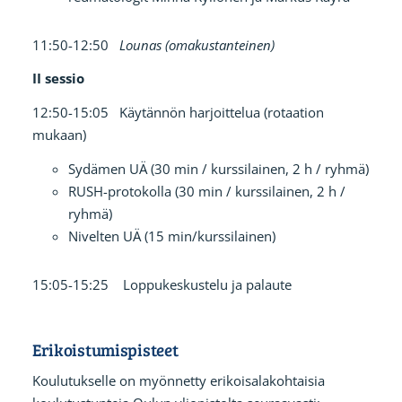
11:50-12:50
Lounas (omakustanteinen)
II sessio
12:50-15:05 Käytännön harjoittelua (rotaation
mukaan)
Sydämen UÄ (30 min / kurssilainen, 2 h / ryhmä)
RUSH-protokolla (30 min / kurssilainen, 2 h /
ryhmä)
Nivelten UÄ (15 min/kurssilainen)
15:05-15:25 Loppukeskustelu ja palaute
Erikoistumispisteet
Koulutukselle on myönnetty erikoisalakohtaisia